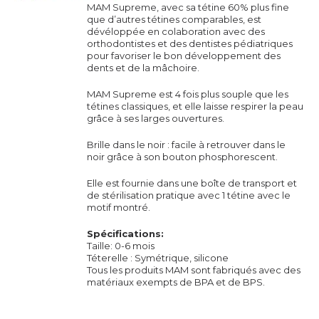
MAM Supreme, avec sa tétine 60% plus fine
que d’autres tétines comparables, est
dévéloppée en colaboration avec des
orthodontistes et des dentistes pédiatriques
pour favoriser le bon développement des
dents et de la mâchoire.
MAM Supreme est 4 fois plus souple que les
tétines classiques, et elle laisse respirer la peau
grâce à ses larges ouvertures.
Brille dans le noir : facile à retrouver dans le
noir grâce à son bouton phosphorescent.
Elle est fournie dans une boîte de transport et
de stérilisation pratique avec 1 tétine avec le
motif montré.
Spécifications:
Taille: 0-6 mois
Téterelle : Symétrique, silicone
Tous les produits MAM sont fabriqués avec des
matériaux exempts de BPA et de BPS.