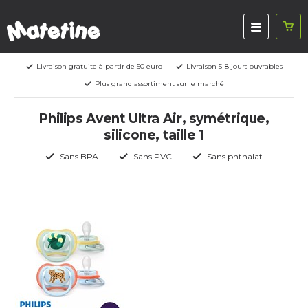
Livraison gratuite à partir de 50 euro
Livraison 5-8 jours ouvrables
Plus grand assortiment sur le marché
Philips Avent Ultra Air, symétrique,
silicone, taille 1
Sans BPA
Sans PVC
Sans phthalat