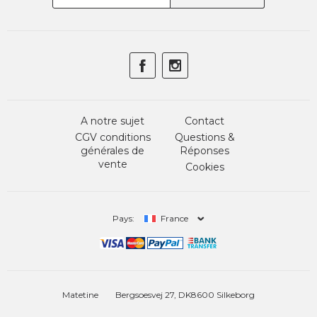
A notre sujet
Contact
CGV conditions
Questions &
générales de
Réponses
vente
Cookies
Pays:
France
Matetine
Bergsoesvej 27, DK8600 Silkeborg