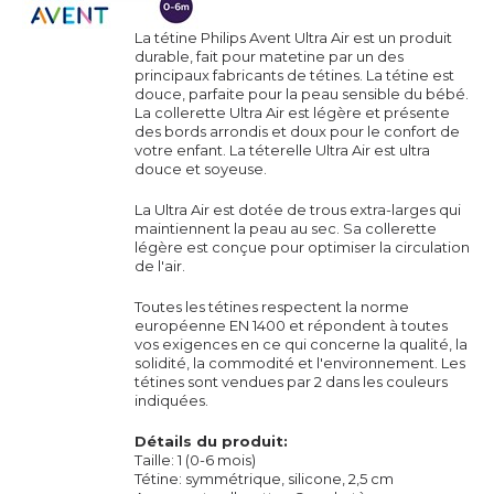
La tétine Philips Avent Ultra Air est un produit
durable, fait pour matetine par un des
principaux fabricants de tétines. La tétine est
douce, parfaite pour la peau sensible du bébé.
La collerette Ultra Air est légère et présente
des bords arrondis et doux pour le confort de
votre enfant. La téterelle Ultra Air est ultra
douce et soyeuse.
La Ultra Air est dotée de trous extra-larges qui
maintiennent la peau au sec. Sa collerette
légère est conçue pour optimiser la circulation
de l'air.
Toutes les tétines respectent la norme
européenne EN 1400 et répondent à toutes
vos exigences en ce qui concerne la qualité, la
solidité, la commodité et l'environnement. Les
tétines sont vendues par 2 dans les couleurs
indiquées.
Détails du produit:
Taille: 1 (0-6 mois)
Tétine: symmétrique, silicone, 2,5 cm