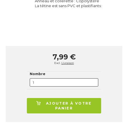
Anneau et collerette : Copolystère
La tétine est sans PVC et plastifiants:
7,99 €
Excl.
Livraison
Nombre
AJOUTER À VOTRE
PANIER