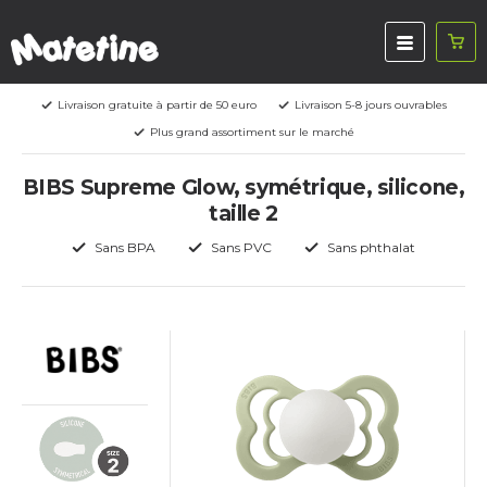
Livraison gratuite à partir de 50 euro
Livraison 5-8 jours ouvrables
Plus grand assortiment sur le marché
BIBS Supreme Glow, symétrique, silicone,
taille 2
Sans BPA
Sans PVC
Sans phthalat