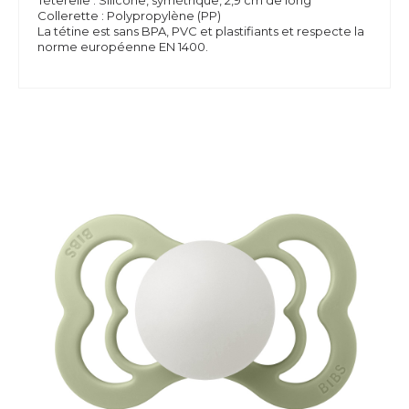
Téterelle : Silicone, symétrique, 2,9 cm de long
Collerette : Polypropylène (PP)
La tétine est sans
BPA,
PVC et plastifiants et respecte la
norme européenne EN 1400.