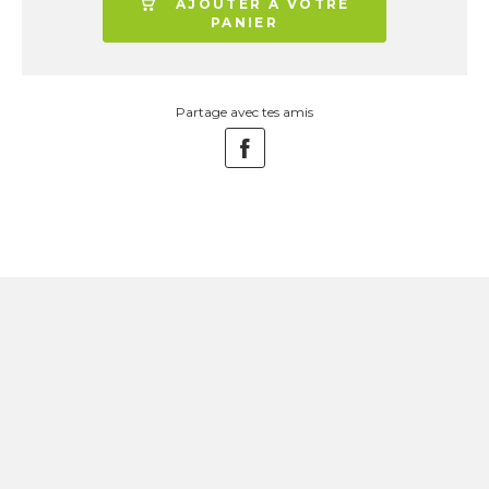
AJOUTER À VOTRE
PANIER
Partage avec tes amis