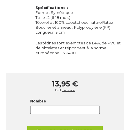
Spécifications :
Forme : Symétrique
Taille : 2 (6-18 mois)
Téterelle
: 100% caoutchouc naturel/latex
Bouclier et anneau : Polypropylène (PP)
Longueur: 3 cm
Les
tétines
sont exemptes de BPA, de PVC et
de phtalates et répondent à la norme
européenne EN-1400.
13,95 €
Excl.
Livraison
Nombre