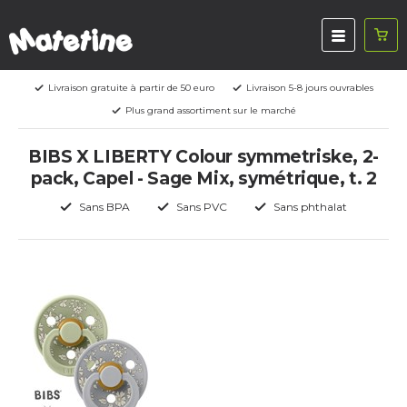
Livraison gratuite à partir de 50 euro
Livraison 5-8 jours ouvrables
Plus grand assortiment sur le marché
BIBS X LIBERTY Colour symmetriske, 2-
pack, Capel - Sage Mix, symétrique, t. 2
Sans BPA
Sans PVC
Sans phthalat