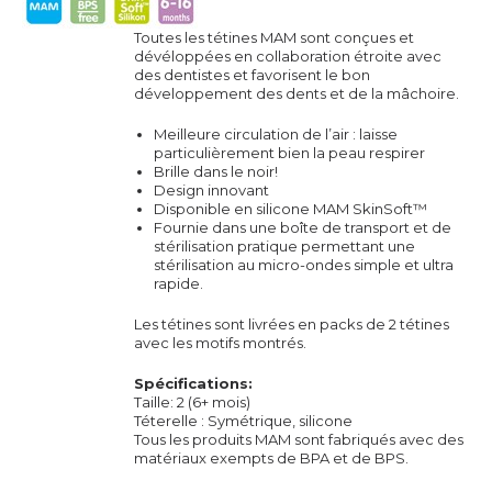
Toutes les tétines MAM sont conçues et
dévéloppées en collaboration étroite avec
des dentistes et favorisent le bon
développement des dents et de la mâchoire.
Meilleure circulation de l’air : laisse
particulièrement bien la peau respirer
Brille dans le noir!
Design innovant
Disponible en silicone MAM SkinSoft™
Fournie dans une boîte de transport et de
stérilisation pratique permettant une
stérilisation au micro-ondes simple et ultra
rapide.
Les tétines sont livrées en packs de 2 tétines
avec les motifs montrés.
Spécifications:
Taille: 2 (6+ mois)
Téterelle : Symétrique, silicone
Tous les produits MAM sont fabriqués avec des
matériaux exempts de BPA et de BPS.