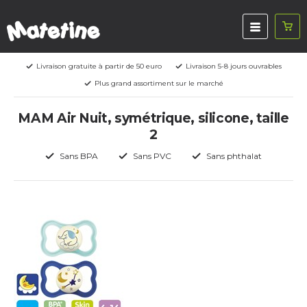
Livraison gratuite à partir de 50 euro
Livraison 5-8 jours ouvrables
Plus grand assortiment sur le marché
MAM Air Nuit, symétrique, silicone, taille
2
Sans BPA
Sans PVC
Sans phthalat