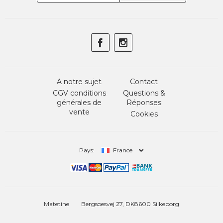
A notre sujet
Contact
CGV conditions
Questions &
générales de
Réponses
vente
Cookies
Pays:
France
Matetine
Bergsoesvej 27, DK8600 Silkeborg