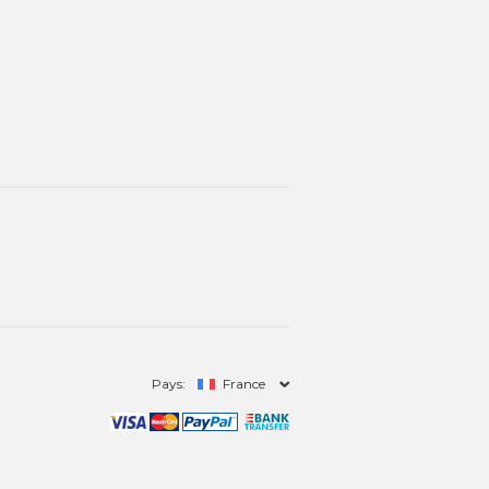
Pays:
France