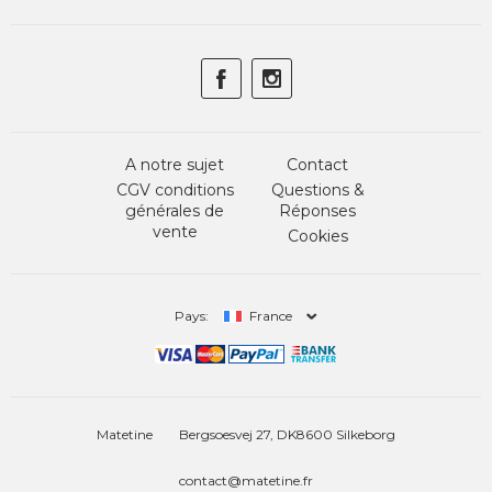
A notre sujet
Contact
CGV conditions
Questions &
générales de
Réponses
vente
Cookies
Pays:
France
Matetine
Bergsoesvej 27, DK8600 Silkeborg
contact@matetine.fr