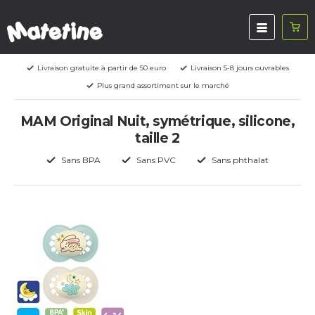
Livraison gratuite à partir de 50 euro
Livraison 5-8 jours ouvrables
Plus grand assortiment sur le marché
MAM Original Nuit, symétrique, silicone,
taille 2
Sans BPA
Sans PVC
Sans phthalat