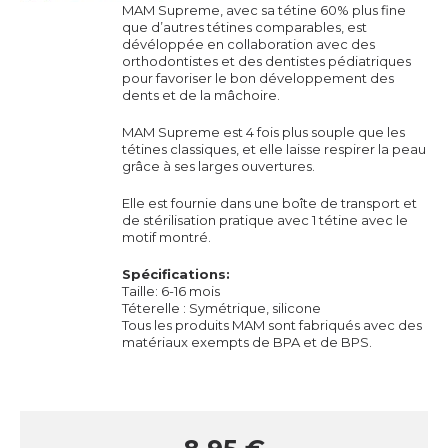
MAM Supreme, avec sa tétine 60% plus fine
que d’autres tétines comparables, est
dévéloppée en collaboration avec des
orthodontistes et des dentistes pédiatriques
pour favoriser le bon développement des
dents et de la mâchoire.
MAM Supreme est 4 fois plus souple que les
tétines classiques, et elle laisse respirer la peau
grâce à ses larges ouvertures.
Elle est fournie dans une boîte de transport et
de stérilisation pratique avec 1 tétine avec le
motif montré.
Spécifications:
Taille: 6-16 mois
Téterelle : Symétrique, silicone
Tous les produits MAM sont fabriqués avec des
matériaux exempts de BPA et de BPS.