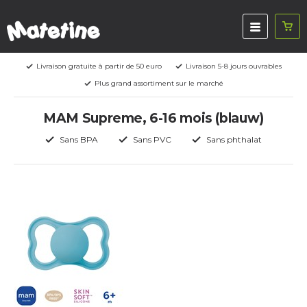
Livraison gratuite à partir de 50 euro
Livraison 5-8 jours ouvrables
Plus grand assortiment sur le marché
MAM Supreme, 6-16 mois (blauw)
Sans BPA
Sans PVC
Sans phthalat