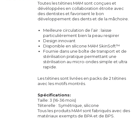
Toutes les tétines MAM sont conçues et
dévéloppées en collaboration étroite avec
des dentistes et favorisent le bon
développement des dents et de la mâchoire.
Meilleure circulation de l’air : laisse
particulièrement bien la peau respirer
Design innovant
Disponible en silicone MAM SkinSoft™
Fournie dans une boîte de transport et de
stérilisation pratique permettant une
stérilisation au micro-ondes simple et ultra
rapide.
Les tétines sont livrées en packs de 2 tétines
avec les motifs montrés.
Spécifications:
Taille: 3 (16-36 mois)
Téterelle : Symétrique, silicone
Tous les produits MAM sont fabriqués avec des
matériaux exempts de BPA et de BPS.