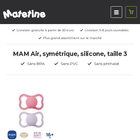
Livraison gratuite à partir de 50 euro
Livraison 5-8 jours ouvrables
Plus grand assortiment sur le marché
MAM Air, symétrique, silicone, taille 3
Sans BPA
Sans PVC
Sans phthalat