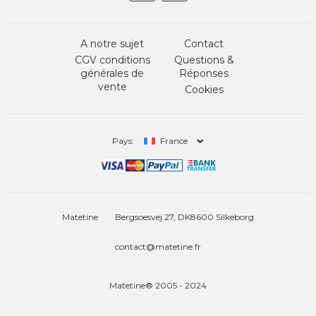
A notre sujet
Contact
CGV conditions
Questions &
générales de
Réponses
vente
Cookies
Pays:
France
Matetine
Bergsoesvej 27, DK8600 Silkeborg
contact@matetine.fr
Matetine® 2005 - 2024