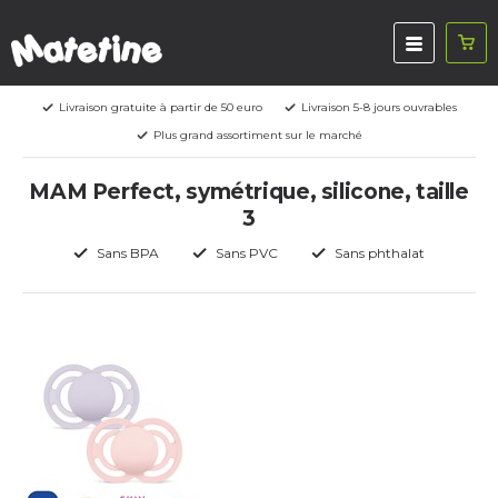
Livraison gratuite à partir de 50 euro
Livraison 5-8 jours ouvrables
Plus grand assortiment sur le marché
MAM Perfect, symétrique, silicone, taille
3
Sans BPA
Sans PVC
Sans phthalat