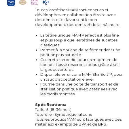
Toutes les tétines MAM sont conçues et
dévéloppées en collaboration étroite avec
des dentistes et favorisent le bon
développement des dents et de la mâchoire.
La tétine unique MAM Perfect est plus fine
et plus souple que les tétines de sucettes
classiques
Permet à la bouche de se fermer dans une
position plus naturelle
Collerette arrondie pour un maximum de
confort. Laisse respirer la peau grâce à ses
larges ouvertures.
Disponible en silicone MAM SkinSoft™, pour
un taux d’acceptation élevé.
Fournie dans une boîte de transport et de
stérilisation pratique avec 2 tétinees avec
les motifs montrés.
Spécifications:
Taille: 3 (18-36 mois)
Téterelle : Symétrique, silicone
Tous les produits MAM sont fabriqués avec des
matériaux exempts de BPA et de BPS.