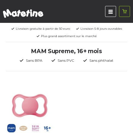
Livraison gratuite à partir de 50 euro
Livraison 5-8 jours ouvrables
Plus grand assortiment sur le marché
MAM Supreme, 16+ mois
Sans BPA
Sans PVC
Sans phthalat