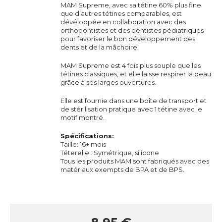
MAM Supreme, avec sa tétine 60% plus fine
que d’autres tétines comparables, est
dévéloppée en collaboration avec des
orthodontistes et des dentistes pédiatriques
pour favoriser le bon développement des
dents et de la mâchoire.
MAM Supreme est 4 fois plus souple que les
tétines classiques, et elle laisse respirer la peau
grâce à ses larges ouvertures.
Elle est fournie dans une boîte de transport et
de stérilisation pratique avec 1 tétine avec le
motif montré.
Spécifications:
Taille: 16+ mois
Téterelle : Symétrique, silicone
Tous les produits MAM sont fabriqués avec des
matériaux exempts de BPA et de BPS.