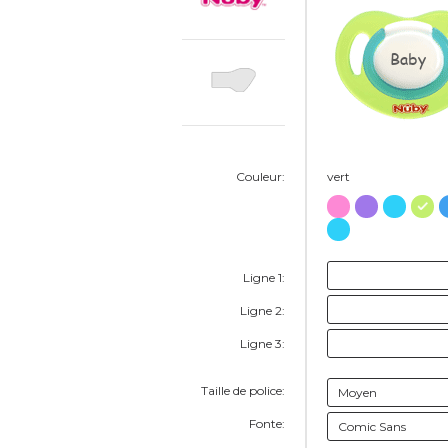
Baby
Couleur:
vert
Ligne 1:
Ligne 2:
Ligne 3:
Taille de police:
Fonte: