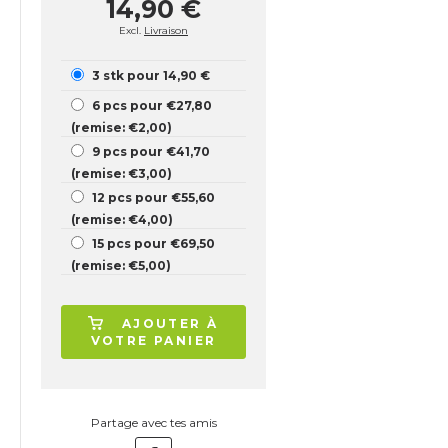
14,90 €
Excl.
Livraison
3 stk pour 14,90 €
6 pcs pour €27,80
(remise: €2,00)
9 pcs pour €41,70
(remise: €3,00)
12 pcs pour €55,60
(remise: €4,00)
15 pcs pour €69,50
(remise: €5,00)
AJOUTER À
VOTRE PANIER
Partage avec tes amis