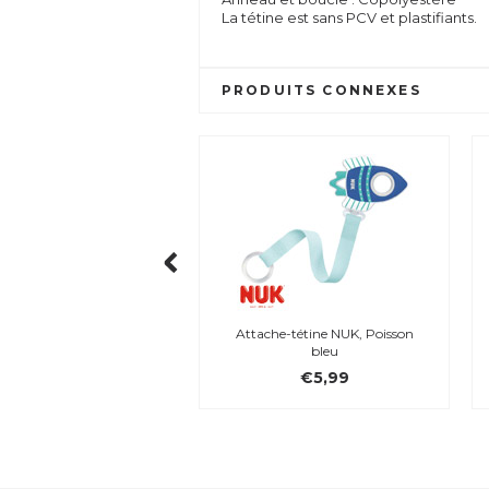
La tétine est sans PCV et plastifiants.
PRODUITS CONNEXES
Attache-tétine NUK, Poisson
bleu
€5,99