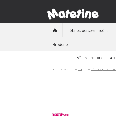
Tétines personnalisées
Broderie
Livraison gratuite à pa
Tu te trouves ici
FR
Tétines personnal