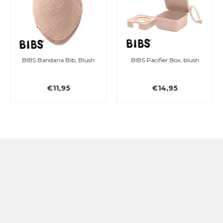
BIBS Bandana Bib, Blush
BIBS Pacifier Box, blush
€11,95
€14,95