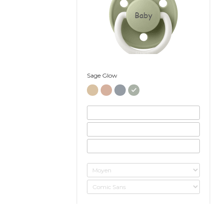
Baby
Sage Glow