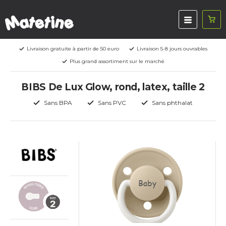
Livraison gratuite à partir de 50 euro
Livraison 5-8 jours ouvrables
Plus grand assortiment sur le marché
BIBS De Lux Glow, rond, latex, taille 2
Sans BPA
Sans PVC
Sans phthalat
Baby