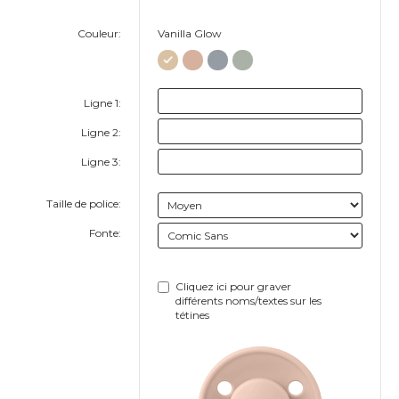
Couleur:
Vanilla Glow
Ligne 1:
Ligne 2:
Ligne 3:
Taille de police:
Fonte:
Cliquez ici pour graver
différents noms/textes sur les
tétines