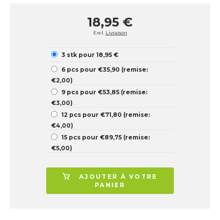
18,95 €
Excl.
Livraison
3 stk pour 18,95 €
6 pcs pour €35,90 (remise:
€2,00)
9 pcs pour €53,85 (remise:
€3,00)
12 pcs pour €71,80 (remise:
€4,00)
15 pcs pour €89,75 (remise:
€5,00)
AJOUTER À VOTRE
PANIER