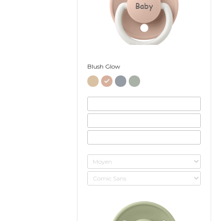
Baby
Blush Glow