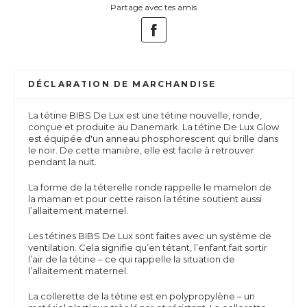
Partage avec tes amis
DÉCLARATION DE MARCHANDISE
La tétine BIBS De Lux est une tétine nouvelle, ronde,
conçue et produite au Danemark.
La tétine De Lux Glow
est équipée d'un anneau phosphorescent qui brille dans
le noir. De cette manière, elle est facile à retrouver
pendant la nuit.
La forme de la téterelle ronde rappelle le mamelon de
la maman et pour cette raison la tétine soutient aussi
l’allaitement maternel.
Les tétines BIBS De Lux sont faites avec un système de
ventilation. Cela signifie qu’en tétant, l’enfant fait sortir
l’air de la tétine – ce qui rappelle la situation de
l’allaitement maternel.
La collerette de la tétine est en polypropylène – un